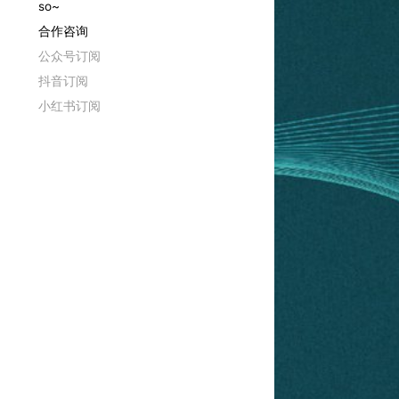
so~
合作咨询
公众号订阅
抖音订阅
小红书订阅