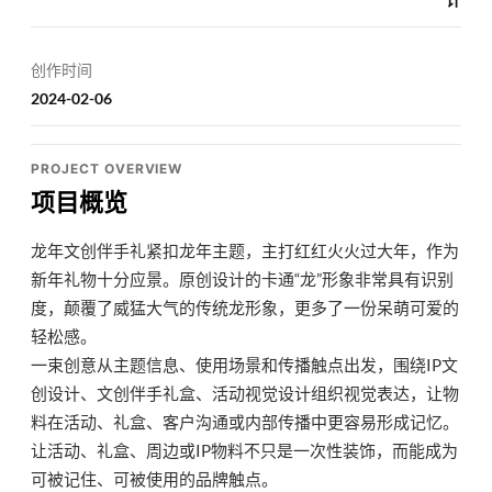
创作时间
2024-02-06
PROJECT OVERVIEW
项目概览
龙年文创伴手礼紧扣龙年主题，主打红红火火过大年，作为
新年礼物十分应景。原创设计的卡通“龙”形象非常具有识别
度，颠覆了威猛大气的传统龙形象，更多了一份呆萌可爱的
轻松感。
一束创意从主题信息、使用场景和传播触点出发，围绕IP文
创设计、文创伴手礼盒、活动视觉设计组织视觉表达，让物
料在活动、礼盒、客户沟通或内部传播中更容易形成记忆。
让活动、礼盒、周边或IP物料不只是一次性装饰，而能成为
可被记住、可被使用的品牌触点。