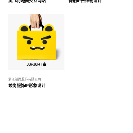
英飞特地图交互网站
保融IP吉祥物设计
浙江竣尚服饰有限公司
竣尚服饰IP形象设计