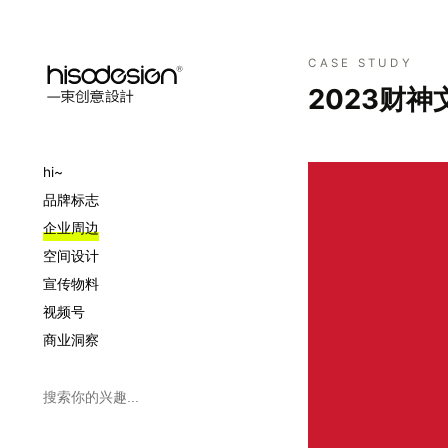
CASE STUDY
2023财
hi~
品牌标志
企业周边
空间设计
宣传物料
视频号
商业洞察