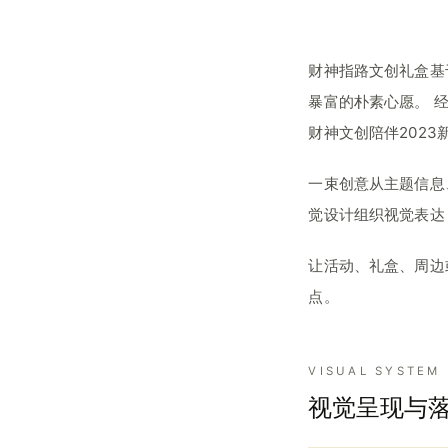
财神指路文创礼盒基
暴富的朴素心愿。 
财神文创陪伴2023
一束创意从主题信息
觉设计组织视觉表达
让活动、礼盒、周边
点。
VISUAL SYSTEM
视觉呈现与