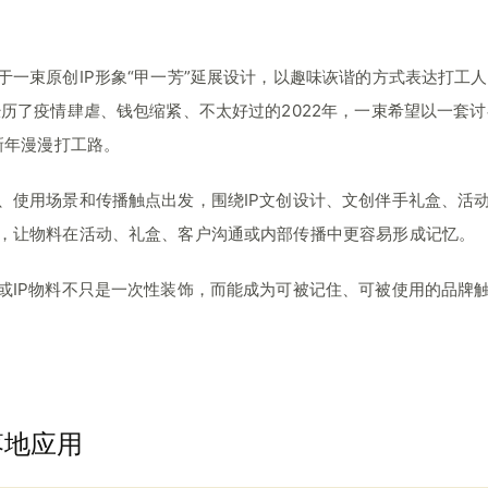
于一束原创IP形象“甲一芳”延展设计，以趣味诙谐的方式表达打工
经历了疫情肆虐、钱包缩紧、不太好过的2022年，一束希望以一套
新年漫漫打工路。
、使用场景和传播触点出发，围绕IP文创设计、文创伴手礼盒、活
，让物料在活动、礼盒、客户沟通或内部传播中更容易形成记忆。
或IP物料不只是一次性装饰，而能成为可被记住、可被使用的品牌
落地应用