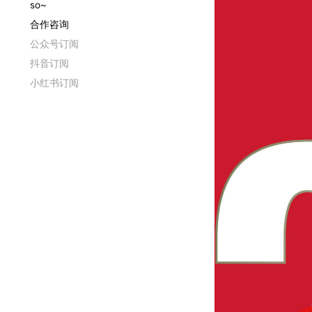
so~
合作咨询
公众号订阅
抖音订阅
小红书订阅