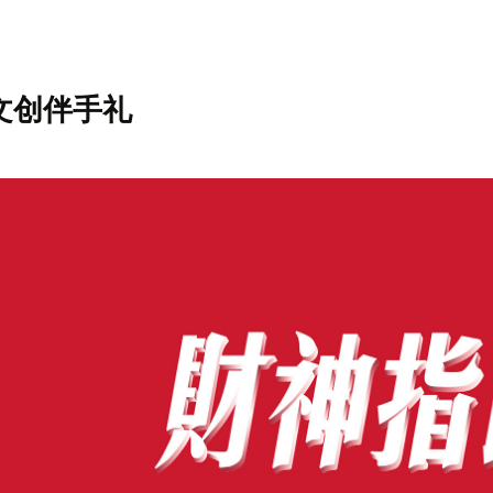
神文创伴手礼