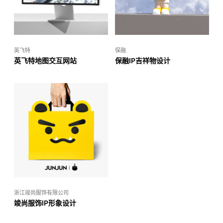
英飞特
保融
英飞特地图交互网站
保融IP吉祥物设计
浙江竣尚服饰有限公司
竣尚服饰IP形象设计