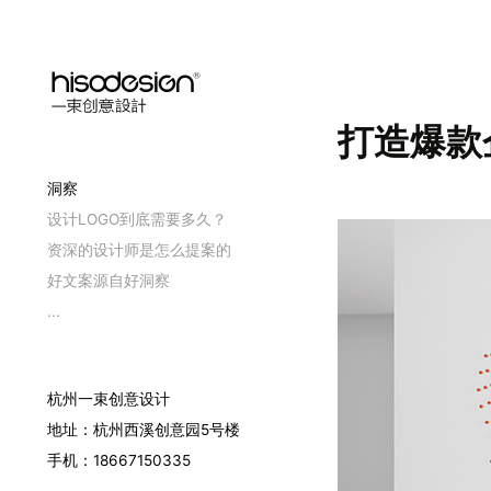
打造爆款
洞察
设计LOGO到底需要多久？
资深的设计师是怎么提案的
好文案源自好洞察
...
杭州一束创意设计
地址：杭州西溪创意园5号楼
手机：18667150335