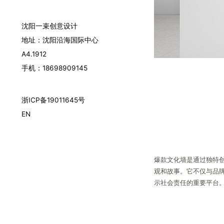
沈阳一束创意设计
地址：沈阳沿海国际中心
A4.1912
手机：18698909145
浙ICP备19011645号
EN
爆款文化墙是通过独特
观和故事。它不仅与品
示社会责任的重要平台