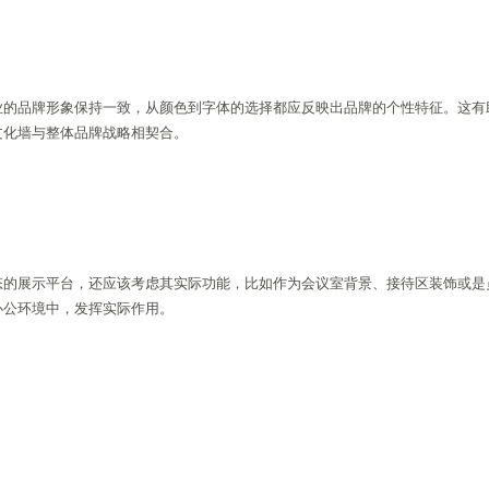
业的品牌形象保持一致，从颜色到字体的选择都应反映出品牌的个性特征。这有
文化墙与整体品牌战略相契合。
态的展示平台，还应该考虑其实际功能，比如作为会议室背景、接待区装饰或是
办公环境中，发挥实际作用。