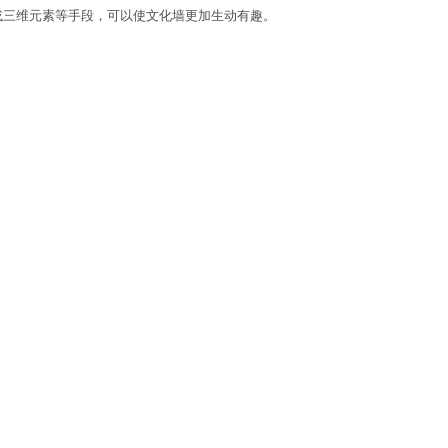
或三维元素等手段，可以使文化墙更加生动有趣。