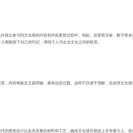
允许观众参与到文化墙的内容创作或更新过程中。例如，设置留言板、数字签名
每个人都能留下自己的印记，增强个人与企业文化之间的联系。
深度，内容精炼且主题明确，避免信息过载。这样不仅便于理解，也使得文化墙
现代的图形设计以及高质量的材料和工艺，确保文化墙在视觉上非常吸引人。使