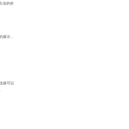
企业的价
的展示，
连接可以
。