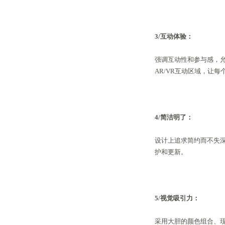
3/互动体验：
强调互动性和参与感，
AR/VR互动区域，让
4/简洁明了
：
设计上追求简约而不失
护和更新。
5/视觉吸引力：
采用大胆的颜色组合、