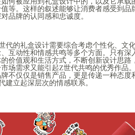
是如何被应用到礼盒设计中的，以及它承载
价值等。这样的叙述能够让消费者感受到品
深对品牌的认同感和忠诚度。
Z世代的礼盒设计需要综合考虑个性化、文
念、互动性和情感共鸣等多个方面。只有深
体的价值观和生活方式，不断创新设计思路
合市场需求又能引起Z世代共鸣的优秀作品
品牌不仅仅是销售产品，更是传递一种态度
世代建立起深层次的情感联系。