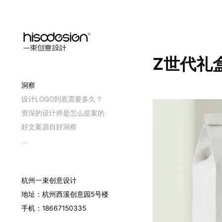
Z世代礼
洞察
设计LOGO到底需要多久？
资深的设计师是怎么提案的
好文案源自好洞察
...
杭州一束创意设计
地址：杭州西溪创意园5号楼
手机：18667150335