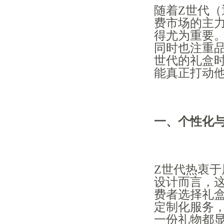
随着Z世代（
费市场的主
得尤为重要
同时也注重
世代的礼盒
能真正打动
一、个性化
Z世代热衷
设计而言，
费者选择礼
定制化服务
一份礼物都