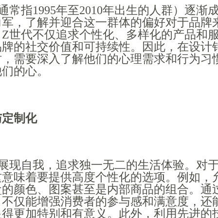
通常指1995年至2010年出生的人群）逐渐
力军，了解并迎合这一群体的偏好对于品牌
。Z世代不仅追求个性化、多样化的产品和
品牌的社交价值和可持续性。因此，在设计
时，需要深入了解他们的心理需求和行为习
他们的心。
与定制化
于展现自我，追求独一无二的生活体验。对
这意味着要提供高度个性化的选项。例如，
盒的颜色、图案甚至是内部商品的组合。通
，不仅能增强消费者的参与感和满意度，还
显得更加特别和有意义。此外，利用先进的