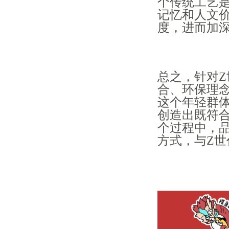
个传统工艺
记忆和人文
度，进而加
总之，针对
合、环保理
这个年轻群
创造出既符
个过程中，
方式，与Z