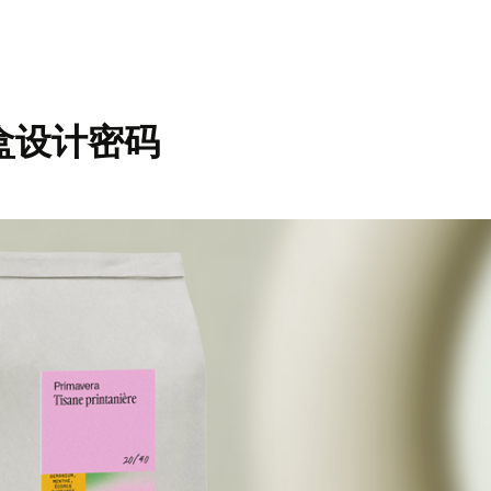
盒设计密码