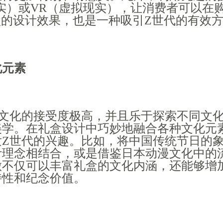
实）或VR（虚拟现实），让消费者可以在
盒的设计效果，也是一种吸引Z世代的有效
化元素
元文化的接受度极高，并且乐于探索不同文
美学。在礼盒设计中巧妙地融合各种文化元
发Z世代的兴趣。比如，将中国传统节日的
计理念相结合，或是借鉴日本动漫文化中的
做不仅可以丰富礼盒的文化内涵，还能够增
特性和纪念价值。