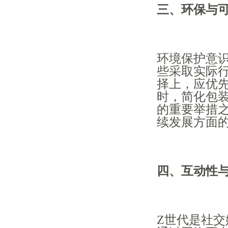
三、环保与
环境保护意
些采取实际
择上，应优
时，简化包
的重要举措
续发展方面
四、互动性
Z世代是社