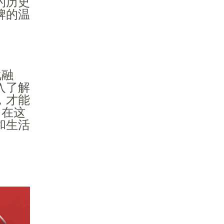
的历史
牌的温
化融
入了解
，才能
。在这
和生活