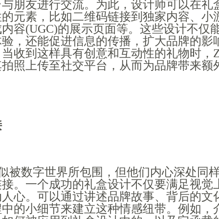
台与朋友进行交流。为此，设计师可以在礼
性的元素，比如二维码链接到独家内容、小
内容(UGC)的展示页面等。这些设计不仅
体验，还能促进信息的传播，扩大品牌的影
，当收到这样具有创意和互动性的礼物时，
其拍照上传至社交平台，从而为品牌带来额
接
看似被数字世界所包围，但他们内心深处同
连接。一个成功的礼盒设计不仅要满足视觉
动人心。可以通过讲述品牌故事、背后的文
程中的小细节来建立这种情感纽带。例如，