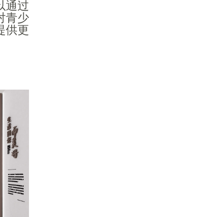
以通过
对青少
提供更