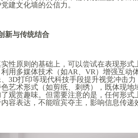
护党建文化墙的公信力。
创新与传统结合
真实性原则的基础上，可以尝试在表现形式
利用多媒体技术（如AR、VR）增强互动
像、3D打印等现代科技手段提升视觉冲击力
特色艺术形式（如剪纸、刺绣），既体现地
加了观赏趣味。但需要注意的是，任何形式
于内容表达，不能喧宾夺主，影响信息传递