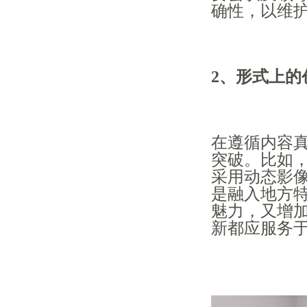
确性，以维
2、形式上的
在遵循内容
突破。比如，
采用动态影
是融入地方
魅力，又增
新都应服务