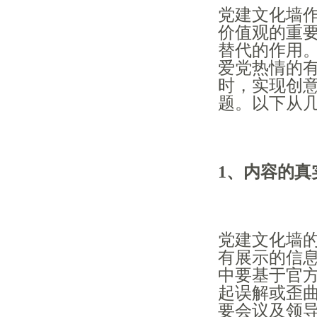
党建文化墙
价值观的重
替代的作用
爱党热情的
时，实现创
题。以下从
1、内容的真
党建文化墙
有展示的信
中要基于官
起误解或歪
要会议及领