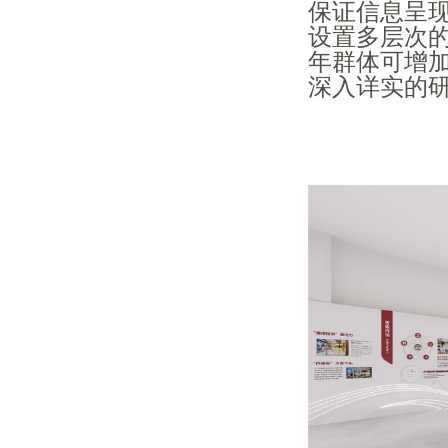
保证信息呈
设置多层次
年群体可增
深入详实的