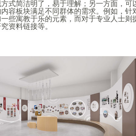
现方式简洁明了，易于理解；另一方面，可
的内容板块满足不同群体的需求。例如，针
加一些寓教于乐的元素，而对于专业人士则
研究资料链接等。