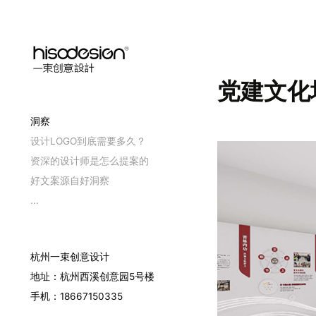
党建文化
洞察
设计LOGO到底需要多久？
资深的设计师是怎么提案的
好文案源自好洞察
...
杭州一束创意设计
地址：杭州西溪创意园5号楼
手机：18667150335