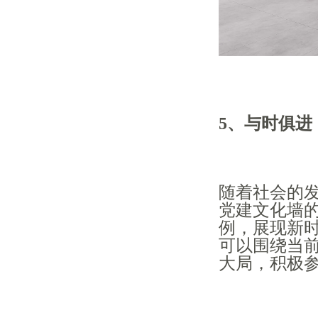
5、与时俱进
随着社会的
党建文化墙
例，展现新
可以围绕当
大局，积极