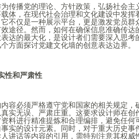
作为传播党的理论、方针政策，弘扬社会主
要载体，在现代社会治理和文化建设中发挥
。它不仅是一种展示平台，更是激发党员群
有效途径。然而，如何在确保信息准确传达
意表达的最大化，是设计者们需要深入思考
几个方面探讨党建文化墙的创意表达边界。
实性和严肃性
的内容必须严格遵守党和国家的相关规定，
息真实无误、严肃庄重。这要求设计师在创
方资料进行精准提炼和合理编排，避免任何
曲事实的设计元素。同时，对于重大历史事
导人讲话等内容的引用，需特别注意其权威