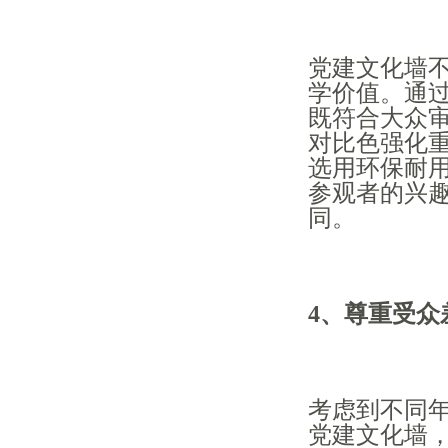
党建文化墙
学价值。通
既符合大众
对比色强化
选用环保耐
参观者的兴
同。
4、尊重受众
考虑到不同
党建文化墙