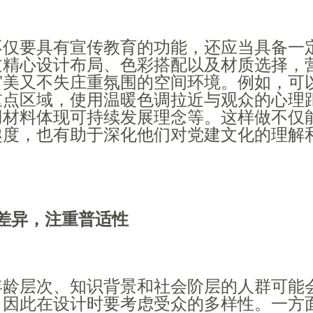
不仅要具有宣传教育的功能，还应当具备一
过精心设计布局、色彩搭配以及材质选择，
审美又不失庄重氛围的空间环境。例如，可
重点区域，使用温暖色调拉近与观众的心理
用材料体现可持续发展理念等。这样做不仅
趣度，也有助于深化他们对党建文化的理解
差异，注重普适性
年龄层次、知识背景和社会阶层的人群可能
，因此在设计时要考虑受众的多样性。一方