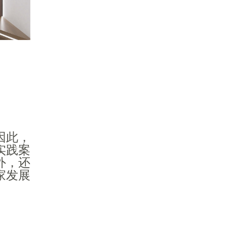
因此，
实践案
外，还
家发展