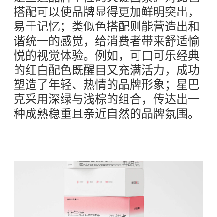
搭配可以使品牌显得更加鲜明突出，
易于记忆；类似色搭配则能营造出和
谐统一的感觉，给消费者带来舒适愉
悦的视觉体验。例如，可口可乐经典
的红白配色既醒目又充满活力，成功
塑造了年轻、热情的品牌形象；星巴
克采用深绿与浅棕的组合，传达出一
种成熟稳重且亲近自然的品牌氛围。