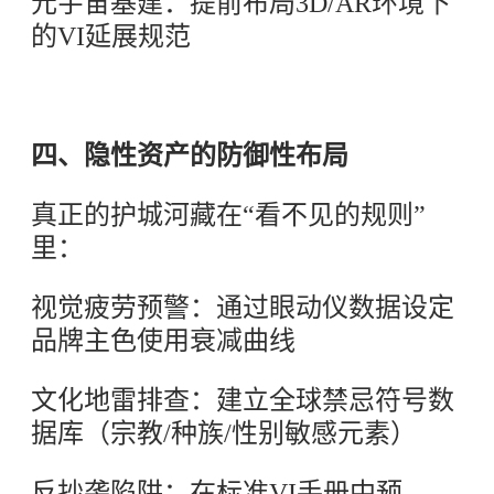
元宇宙基建：提前布局3D/AR环境下
的VI延展规范
四、隐性资产的防御性布局
真正的护城河藏在“看不见的规则”
里：
视觉疲劳预警：通过眼动仪数据设定
品牌主色使用衰减曲线
文化地雷排查：建立全球禁忌符号数
据库（宗教/种族/性别敏感元素）
反抄袭陷阱：在标准VI手册中预