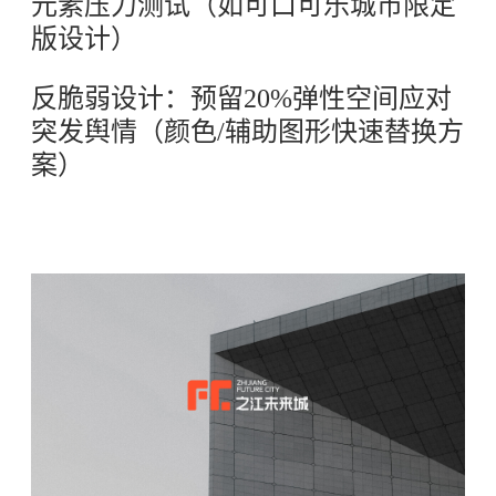
元素压力测试（如可口可乐城市限定
版设计）
反脆弱设计：预留20%弹性空间应对
突发舆情（颜色/辅助图形快速替换方
案）