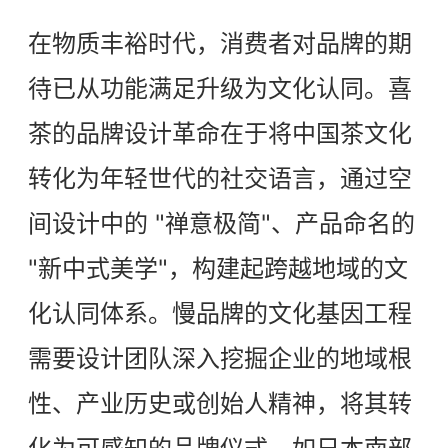
在物质丰裕时代，消费者对品牌的期
待已从功能满足升级为文化认同。喜
茶的品牌设计革命在于将中国茶文化
转化为年轻世代的社交语言，通过空
间设计中的 "禅意极简"、产品命名的
"新中式美学"，构建起跨越地域的文
化认同体系。慢品牌的文化基因工程
需要设计团队深入挖掘企业的地域根
性、产业历史或创始人精神，将其转