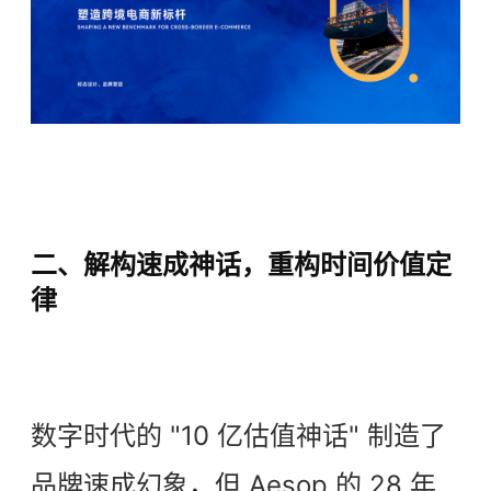
二、解构速成神话，重构时间价值定
律
数字时代的 "10 亿估值神话" 制造了
品牌速成幻象，但 Aesop 的 28 年