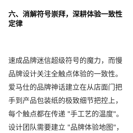
六、消解符号崇拜，深耕体验一致性
定律
速成品牌迷信超级符号的魔力，而慢
品牌设计关注全触点体验的一致性。
爱马仕的品牌神话建立在从店面门把
手到产品包装纸的极致细节把控上，
每个触点都在传递 "手工艺的温度"。
设计团队需要建立 "品牌体验地图"，