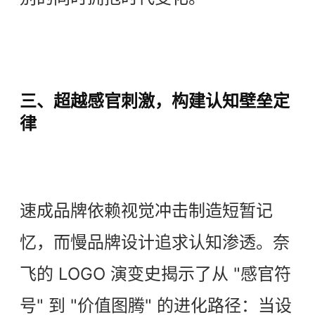
三、超越感官刺激，构建认知壁垒定
律
速成品牌依赖视觉冲击制造短暂记
忆，而慢品牌设计追求认知渗透。奈
飞的 LOGO 演变史揭示了从 "感官符
号" 到 "价值图腾" 的进化路径：当设