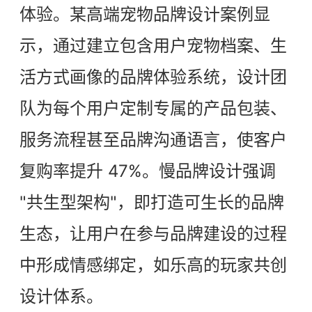
体验。某高端宠物品牌设计案例显
示，通过建立包含用户宠物档案、生
活方式画像的品牌体验系统，设计团
队为每个用户定制专属的产品包装、
服务流程甚至品牌沟通语言，使客户
复购率提升 47%。慢品牌设计强调
"共生型架构"，即打造可生长的品牌
生态，让用户在参与品牌建设的过程
中形成情感绑定，如乐高的玩家共创
设计体系。