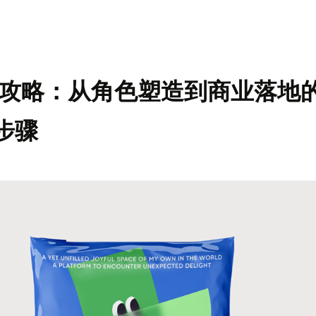
计全攻略：从角色塑造到商业落地
步骤