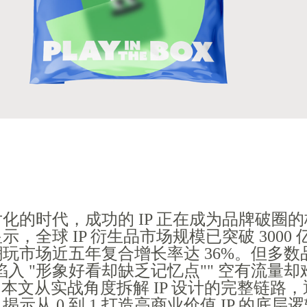
化的时代，成功的 IP 正在成为品牌破圈
，全球 IP 衍生品市场规模已突破 3000 
玩市场近五年复合增长率达 36%。但多数
中陷入 "形象好看却缺乏记忆点"" 空有流量却
。本文从实战角度拆解 IP 设计的完整链路，
示从 0 到 1 打造高商业价值 IP 的底层