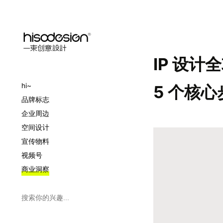
IP 设
hi~
5 个核心
品牌标志
企业周边
空间设计
宣传物料
视频号
商业洞察