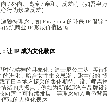
向 / 外向、高冷 / 亲和、反差萌（如吾皇
暖心行为形成反差）
递独特理念，如 Patagonia 的环保 IP 倡导 
与传统商业 IP 形成价值区隔
入：让 IP 成为文化载体
往往是时代精神的具象化：迪士尼公主从 "等待
醒" 的进化，暗合女性主义思潮；熊本熊的 "
承载了日本地方振兴的集体期待。设计师需
情绪的共振点，例如为新能源汽车品牌设计 
科技向善"" 可持续发展 " 等理念融入角色背
牌价值观的人格化表达。