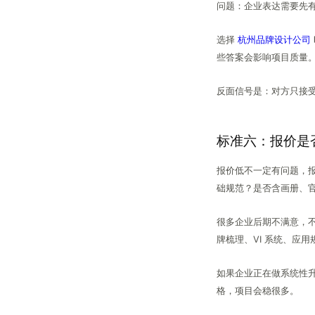
问题：企业表达需要先
选择
杭州品牌设计公司
些答案会影响项目质量
反面信号是：对方只接
标准六：报价是
报价低不一定有问题，报
础规范？是否含画册、
很多企业后期不满意，不
牌梳理、VI 系统、应
如果企业正在做系统性
格，项目会稳很多。