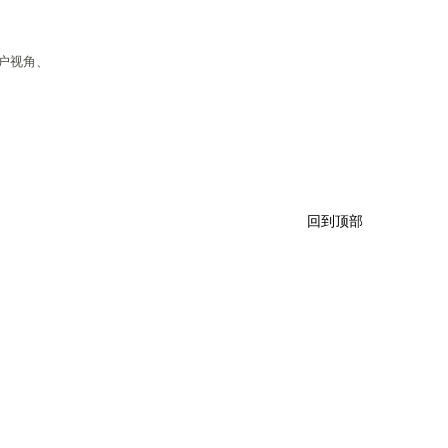
户视角、
回到顶部