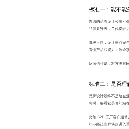
标准一：能不能
靠谱的品牌设计公司不
品牌要升级，二代接班
阶段不同，设计重点完
看懂产品和能力；政企
反面信号是：对方没有
标准二：是否理
品牌设计最终不是给企
司时，要看它是否能站
比如 B2B 工厂客户
能不能让客户快速进入