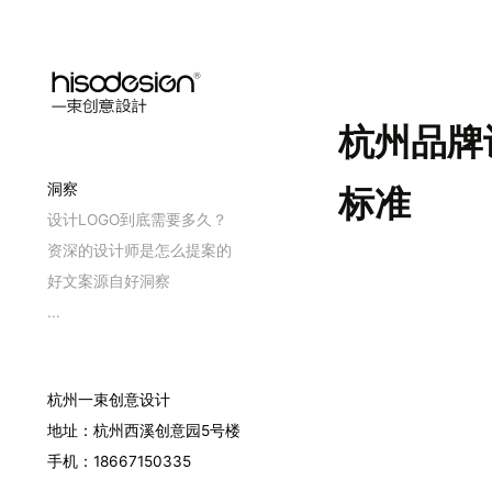
杭州品牌
洞察
标准
设计LOGO到底需要多久？
资深的设计师是怎么提案的
好文案源自好洞察
...
杭州一束创意设计
地址：杭州西溪创意园5号楼
手机：18667150335