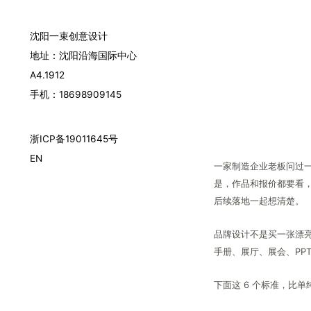
沈阳一束创意设计
地址：沈阳沿海国际中心
A4.1912
手机：18698909145
浙ICP备19011645号
EN
一家制造企业老板问过
是，作品和报价都要看
后续落地一起想清楚。
品牌设计不是买一张漂亮
手册、展厅、展会、PP
下面这 6 个标准，比