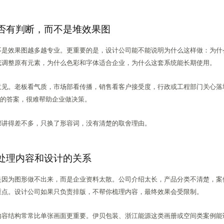
否有判断，而不是堆效果图
不是效果图越多越专业。更重要的是，设计公司能不能说明为什么这样做：为什
或调整原有元素，为什么色彩和字体适合企业，为什么这套系统能长期使用。
意见。老板看气质，市场部看传播，销售看客户接受度，行政或工程部门关心落
”的答案，很难帮助企业做决策。
都讲得差不多，只换了形容词，没有清楚的取舍理由。
处理内容和设计的关系
是因为图形做不出来，而是企业资料太散。公司介绍太长，产品分类不清楚，案
重点。设计公司如果只负责排版，不帮你梳理内容，最终效果会受限制。
内容结构常常比单张画面更重要。伊贝包装、浙江能源这类画册或空间类案例能