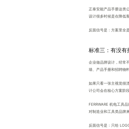
正泰安能产品手册这类
设计很多时候是在降低
反面信号是：方案里全
标准三：有没有
企业做品牌设计，经常不
墙、产品手册和招聘物
如果只看一张主视觉很漂
计公司会在核心方案阶
FERRWARE 机电
对制造业和工具类品牌
反面信号是：只给 LO