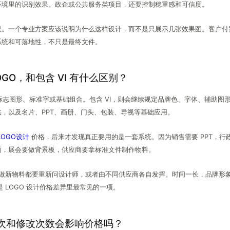
环境里的识别效果。政企或公共服务类项目，还要控制稳重感和可信度。
里。一个专业方案应该说明为什么这样设计，而不是只展示几张效果图。客户付
系统和可落地性，不只是最终文件。
OGO，和包含 VI 有什么区别？
付标志图形、标准字或基础组合。包含 VI，则会继续规定品牌色、字体、辅助图
，以及名片、PPT、画册、门头、包装、导视等基础应用。
LOGO设计
价格，后来才发现真正要用的是一套系统。因为销售需要 PPT，行
面，展会要做背景板，供应商要拿标准文件制作物料。
每次做新物料都要重新问设计师，或者由不同供应商各自发挥。时间一长，品牌形
是 LOGO 设计价格差异里最常见的一项。
次和修改次数会影响价格吗？