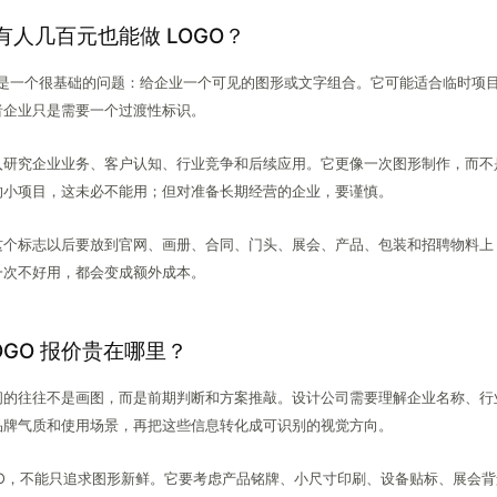
人几百元也能做 LOGO？
决的是一个很基础的问题：给企业一个可见的图形或文字组合。它可能适合临时项
者企业只是需要一个过渡性标识。
入研究企业业务、客户认知、行业竞争和后续应用。它更像一次图形制作，而不
的小项目，这未必不能用；但对准备长期经营的企业，要谨慎。
这个标志以后要放到官网、画册、合同、门头、展会、产品、包装和招聘物料上
一次不好用，都会变成额外成本。
OGO 报价贵在哪里？
间的往往不是画图，而是前期判断和方案推敲。设计公司需要理解企业名称、行
品牌气质和使用场景，再把这些信息转化成可识别的视觉方向。
GO，不能只追求图形新鲜。它要考虑产品铭牌、小尺寸印刷、设备贴标、展会