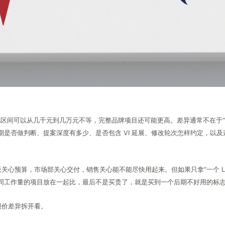
见区间可以从几千元到几万元不等，完整品牌项目还可能更高。差异通常不在于
期是否做判断、提案深度有多少、是否包含 VI 延展、修改轮次怎样约定，以及
关心预算，市场部关心交付，销售关心能不能尽快用起来。但如果只拿“一个 LO
不同工作量的项目放在一起比，最后不是买贵了，就是买到一个后期不好用的标
报价差异拆开看。