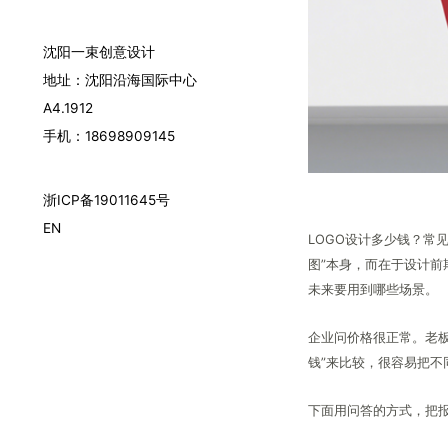
沈阳一束创意设计
地址：沈阳沿海国际中心
A4.1912
手机：18698909145
浙ICP备19011645号
EN
LOGO设计多少钱？常
图”本身，而在于设计前
未来要用到哪些场景。
企业问价格很正常。老板
钱”来比较，很容易把
下面用问答的方式，把