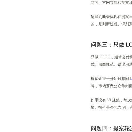
封面、官网导航和英文
这些判断会体现在提案
的，是判断过程、识别
问题三：只做 L
只做 LOGO，通常交
式、留白规范、错误用法
很多企业一开始只想问
牌，市场要做公众号封
如果没有 VI 规范，
散。报价是否包含 VI，
问题四：提案轮