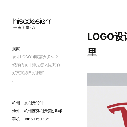
LOGO
洞察
里
设计LOGO到底需要多久？
资深的设计师是怎么提案的
好文案源自好洞察
...
杭州一束创意设计
地址：杭州西溪创意园5号楼
手机：18667150335