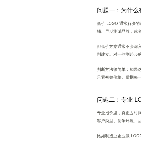
问题一：为什么有
低价 LOGO 通常解
铺、早期测试品牌，或
但低价方案通常不会深
别建立。对一些刚起步
判断方法很简单：如果
只看初始价格。后期每
问题二：专业 L
专业报价里，真正占时
客户类型、竞争环境、
比如制造业企业做 LO