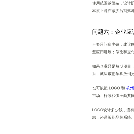
使用范围越复杂，设计
本质上是在减少后期落
问题六：企业应
不要只问多少钱，建议同
些应用延展；修改和交
如果企业只是短期项目，
系，就应该把预算放到
也可以把 LOGO 和
杭州
市场、行政和供应商共
LOGO设计多少钱，
志，还是长期品牌系统