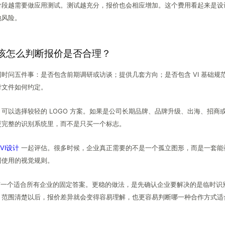
阶段越需要做应用测试。测试越充分，报价也会相应增加。这个费用看起来是设
地风险。
该怎么判断报价是否合理？
时问五件事：是否包含前期调研或访谈；提供几套方向；是否包含 VI 基础规
付文件如何约定。
可以选择较轻的 LOGO 方案。如果是公司长期品牌、品牌升级、出海、招商
更完整的识别系统里，而不是只买一个标志。
VI设计
一起评估。很多时候，企业真正需要的不是一个孤立图形，而是一套能
同使用的视觉规则。
没有一个适合所有企业的固定答案。更稳的做法，是先确认企业要解决的是临时识
。范围清楚以后，报价差异就会变得容易理解，也更容易判断哪一种合作方式适