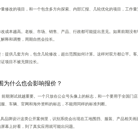
少量修改的项目，和一个包含多方向探索、内部汇报、几轮优化的项目，工作量
修改成本越高。老板、市场、销售、产品、行政都可能提出意见。如果前期没有
复解释和调整，周期自然会拉长。
楚：提供几套方向，包含几轮修改，超出范围如何计算。这样对双方都公平。客
保证项目不被无限拉长。
围为什么也会影响报价？
广，前期测试就越重要。一个只放在公众号头像上的标志，和一个要用于全国门
制服、车辆、官网和海外资料的标志，不能用同样的标准判断。
 机电工具品牌设计这类公开案例里，识别系统会出现在工地围挡、服装、产品相关
脑屏幕上好看，到了真实应用就可能出问题。