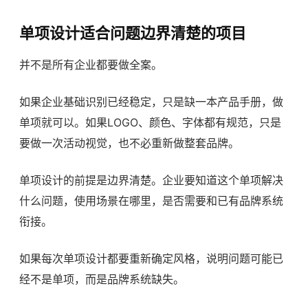
单项设计适合问题边界清楚的项目
并不是所有企业都要做全案。
如果企业基础识别已经稳定，只是缺一本产品手册，做
单项就可以。如果LOGO、颜色、字体都有规范，只是
要做一次活动视觉，也不必重新做整套品牌。
单项设计的前提是边界清楚。企业要知道这个单项解决
什么问题，使用场景在哪里，是否需要和已有品牌系统
衔接。
如果每次单项设计都要重新确定风格，说明问题可能已
经不是单项，而是品牌系统缺失。