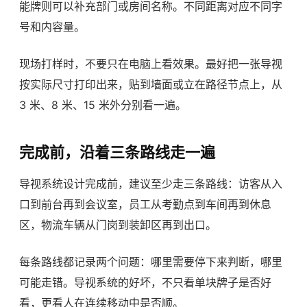
能牌则可以补充部门或房间名称。不同距离对应不同字
号和内容量。
现场打样时，不要只在电脑上看效果。最好把一张导视
按实际尺寸打印出来，贴到墙面或立在路径节点上，从
3 米、8 米、15 米外分别看一遍。
完成前，沿着三条路线走一遍
导视系统设计完成前，建议至少走三条路线：访客从入
口到前台再到会议室，员工从考勤点到车间再到休息
区，物流车辆从门岗到装卸区再到出口。
每条路线都记录两个问题：哪里需要停下来判断，哪里
可能走错。导视系统的好坏，不只看单块牌子是否好
看，更看人在连续移动中是否顺。