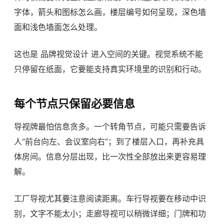
字体，箭头和图标怎么画，楼层编号如何呈现，深色墙
面和浅色墙面怎么处理。
这也是
品牌视觉设计
进入空间的关键。视觉系统不能
只停留在纸面，它要能支持真实环境里的识别和行动。
每个节点只保留必要信息
导视牌最怕信息贪多。一个转角节点，可能只需要告诉
人“前台向左、会议室向右”；到了楼层入口，再补充具
体房间。信息分层出现，比一次性全部放出来更容易理
解。
工厂导视尤其要注意阅读距离。车行导视要在移动中识
别，文字不能太小；走廊导视可以稍微详细；门牌和功