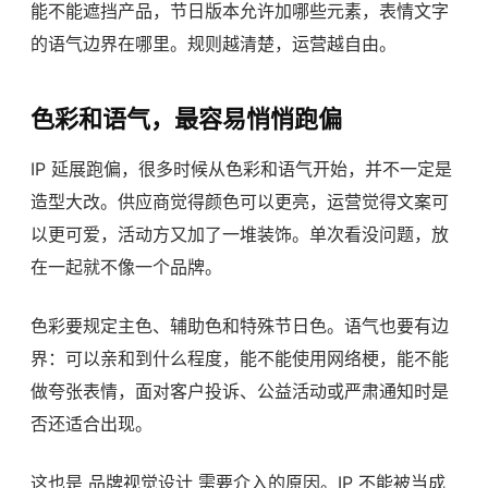
能不能遮挡产品，节日版本允许加哪些元素，表情文字
的语气边界在哪里。规则越清楚，运营越自由。
色彩和语气，最容易悄悄跑偏
IP 延展跑偏，很多时候从色彩和语气开始，并不一定是
造型大改。供应商觉得颜色可以更亮，运营觉得文案可
以更可爱，活动方又加了一堆装饰。单次看没问题，放
在一起就不像一个品牌。
色彩要规定主色、辅助色和特殊节日色。语气也要有边
界：可以亲和到什么程度，能不能使用网络梗，能不能
做夸张表情，面对客户投诉、公益活动或严肃通知时是
否还适合出现。
这也是
品牌视觉设计
需要介入的原因。IP 不能被当成