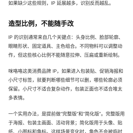
如果缺少这些规则，IP 延展越多，识别反而越乱。
造型比例，不能随手改
IP 的识别通常来自几个关键点：头身比例、脸部轮廓、
眼睛形状、固定道具、主色组合。不同物料可以调整动
作，但这些核心比例不能随意拉伸、压扁或重新绘制。
咪咯咯这类消费品牌 IP，如果进入包装贴、促销海报和
小尺寸标签，就要判断哪些细节可以删，哪些轮廓必须
保留。小尺寸不适合复杂动作，包装正面也不适合堆太
多表情。
一个实用办法，是提前做“完整版”和“简化版”。完整版用
于海报、包装主画面、活动背景；简化版用于头像、贴
纸、小图标和角标。这样场景变化时，角色不会被临时