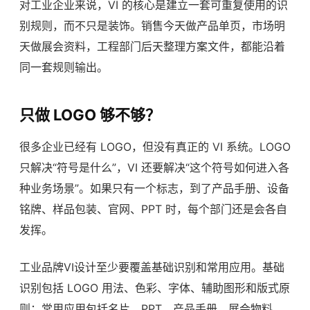
对工业企业来说，VI 的核心是建立一套可重复使用的识
别规则，而不只是装饰。销售今天做产品单页，市场明
天做展会资料，工程部门后天整理方案文件，都能沿着
同一套规则输出。
只做 LOGO 够不够？
很多企业已经有 LOGO，但没有真正的 VI 系统。LOGO
只解决“符号是什么”，VI 还要解决“这个符号如何进入各
种业务场景”。如果只有一个标志，到了产品手册、设备
铭牌、样品包装、官网、PPT 时，每个部门还是会各自
发挥。
工业品牌VI设计至少要覆盖基础识别和常用应用。基础
识别包括 LOGO 用法、色彩、字体、辅助图形和版式原
则；常用应用包括名片、PPT、产品手册、展会物料、