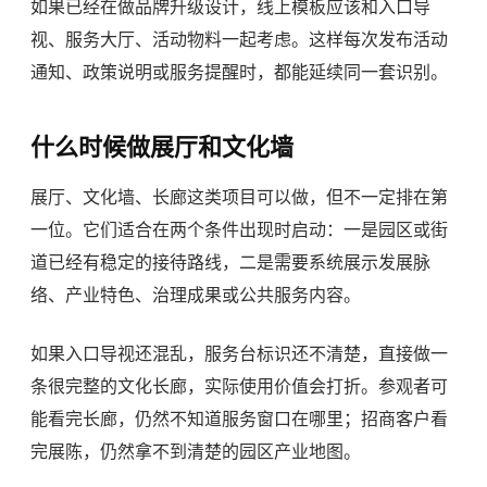
如果已经在做
品牌升级设计
，线上模板应该和入口导
视、服务大厅、活动物料一起考虑。这样每次发布活动
通知、政策说明或服务提醒时，都能延续同一套识别。
什么时候做展厅和文化墙
展厅、文化墙、长廊这类项目可以做，但不一定排在第
一位。它们适合在两个条件出现时启动：一是园区或街
道已经有稳定的接待路线，二是需要系统展示发展脉
络、产业特色、治理成果或公共服务内容。
如果入口导视还混乱，服务台标识还不清楚，直接做一
条很完整的文化长廊，实际使用价值会打折。参观者可
能看完长廊，仍然不知道服务窗口在哪里；招商客户看
完展陈，仍然拿不到清楚的园区产业地图。