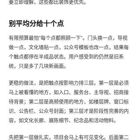
要立即理解，这些都比装饰更优先。
别平均分给十个点
有限预算最怕“每个点都照顾一下”。门头换一点，导视
做一点，文化墙贴一点，公众号模板也改一点，结果每
个触点都停在半成品状态。用户感受到的仍然是旧系
统，只是多了几块新画面。
更稳的做法，是把触点按影响力排三层。第一层是必须
马上被看懂的地方，如入口、服务台、主导视、招商接
待背景；第二层是高频使用的地方，如楼层牌、窗口标
识、公告栏、公众号封面；第三层才是阶段性完善的内
容，如文化长廊、展陈细节、纪念品和活动物料。
先把第一层做扎实，项目会马上有可见变化。后面第二