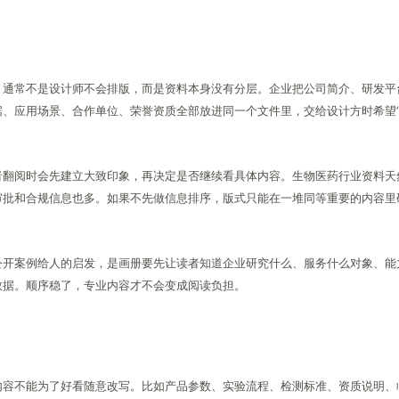
，通常不是设计师不会排版，而是资料本身没有分层。企业把公司简介、研发平
据、应用场景、合作单位、荣誉资质全部放进同一个文件里，交给设计方时希望
者翻阅时会先建立大致印象，再决定是否继续看具体内容。生物医药行业资料天
审批和合规信息也多。如果不先做信息排序，版式只能在一堆同等重要的内容里
公开案例给人的启发，是画册要先让读者知道企业研究什么、服务什么对象、能
数据。顺序稳了，专业内容才不会变成阅读负担。
内容不能为了好看随意改写。比如产品参数、实验流程、检测标准、资质说明、