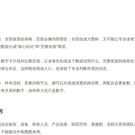
衡。全部放原始表格，页面会像内部报告；全部改成大图标，又可能让专业读者
数据分成“核心结论”和“完整依据”两层。
、数字卡片或对比图呈现，让读者先知道这个数据说明什么。完整依据则保留在
和单位补足。这样既有阅读入口，也保留了专业判断所需的信息。
力、样本流程、质量控制节点，都可以先画成清楚的路径图，再配合必要参数。
没有关系的数字，放得再大也只是数字。
界
包括实验室、设备、研发人员、产品包装、医院空间、显微图、流程示意和团队
，不能都当作氛围图来用。