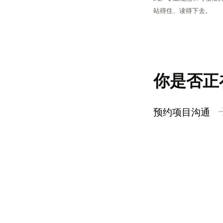
站得住、读得下去。
你是否正
预约项目沟通