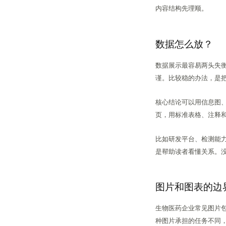
内容结构先理顺。
数据怎么放？
数据展示最容易两头失
谨。比较稳的办法，是把
核心结论可以用信息图
页，用标准表格、注释
比如研发平台、检测能
是帮助读者看懂关系。
图片和图表的边
生物医药企业常见图片
种图片承担的任务不同