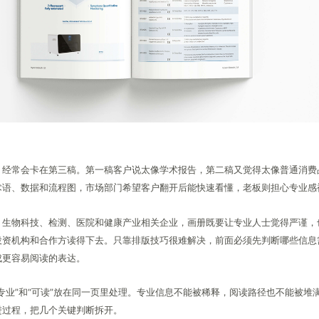
，经常会卡在第三稿。第一稿客户说太像学术报告，第二稿又觉得太像普通消费
术语、数据和流程图，市场部门希望客户翻开后能快速看懂，老板则担心专业感
、生物科技、检测、医院和健康产业相关企业，画册既要让专业人士觉得严谨，
投资机构和合作方读得下去。只靠排版技巧很难解决，前面必须先判断哪些信息
成更容易阅读的表达。
专业”和“可读”放在同一页里处理。专业信息不能被稀释，阅读路径也不能被堆
进过程，把几个关键判断拆开。