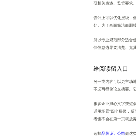
研相关表述、监管要求
设计上可以优化层级，
处。为了画面简洁而删
所以专业规范部分适合
但信息边界要清楚。尤
给阅读留入口
另一类内容可以更主动
不必写得像论文摘要。
很多企业担心文字变短
适用场景”四个层级，
者也不会在第一页就放
选择
品牌设计公司
做这