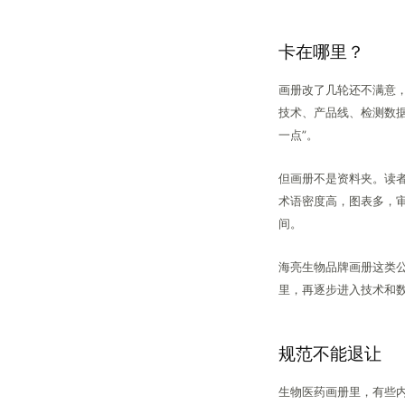
卡在哪里？
画册改了几轮还不满意
技术、产品线、检测数
一点”。
但画册不是资料夹。读
术语密度高，图表多，
间。
海亮生物品牌画册这类
里，再逐步进入技术和
规范不能退让
生物医药画册里，有些