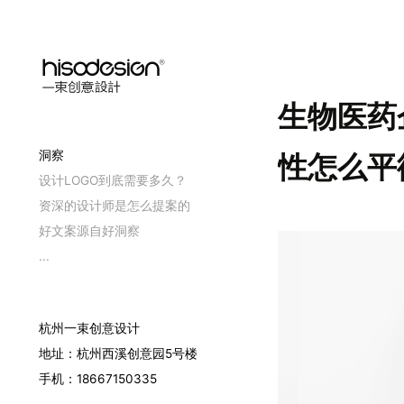
生物医药
洞察
性怎么平
设计LOGO到底需要多久？
资深的设计师是怎么提案的
好文案源自好洞察
...
杭州一束创意设计
地址：杭州西溪创意园5号楼
手机：18667150335