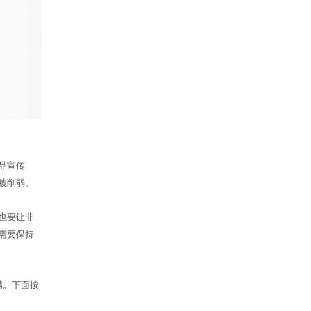
品宣传
被削弱。
也要让非
需要保持
满。下面按