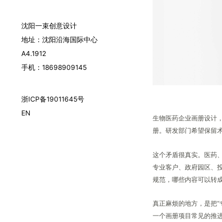
沈阳一束创意设计
地址：沈阳沿海国际中心
A4.1912
手机：18698909145
浙ICP备19011645号
EN
生物医药企业画册设计
册。研发部门希望保留
这个矛盾很真实。医药
专业客户、政府园区、
规范，哪些内容可以转
真正麻烦的地方，是把“
一个画册项目常见的推