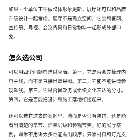
如果一个单位正在做整体形象更新，展厅还可以和
品牌
升级设计
一起考虑。展厅不是孤立空间，它会和官网、
宣传册、导视、会议背景和日常物料一起形成外部印
象。
怎么选公司
可以用四个问题筛选供应商。第一，它是否会先梳理内
容主线，而不是直接出效果图。第二，它能不能讲清参
观动线。第三，它是否懂政务或组织文化表达的分寸。
第四，它是否能把设计和施工落地衔接起来。
还可以看它过去的案例里，墙面是否只有装饰，还是能
看出清楚的章节、信息层级和参观节奏。好的展厅案
例，通常不用讲太多也能看出顺序；只靠材料和灯光支