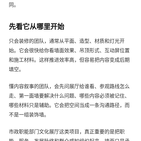
同。
先看它从哪里开始
只会装修的团队，通常从平面、造型、材质和灯光开
始。它会很快给你看墙面效果、吊顶形式、互动屏位置
和施工材料。这样推进效率高，但容易把内容变成后期
填空。
懂内容叙事的团队，会先问展厅给谁看、参观路线怎么
走、第一面墙要解决什么问题、哪些内容必须被记住、
哪些材料只是辅助。它会把空间当成一条沟通路径，而
不是一组装饰墙。
市政职能部门文化展厅这类项目，真正重要的是把职
能、服务、发展脉络和群众感知组织起来。墙面只是承