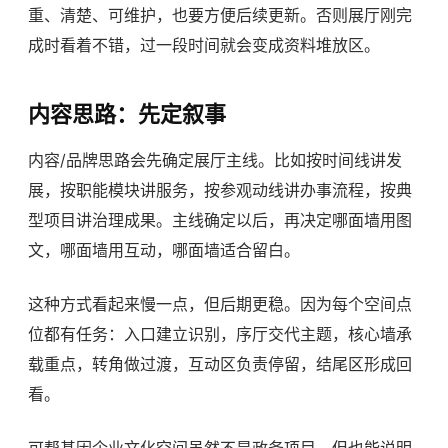
重、清楚、可维护，也要方便后续更新。否则展厅刚完
成时看着不错，过一段时间就会变成资料堆放区。
内容思路：先定叙事
内容/品牌思路会先确定展厅主线。比如按时间线讲发
展，按职能模块讲服务，按参观动线讲办事流程，按典
型项目讲治理成果。主线确定以后，再决定哪面墙用图
文，哪面墙用互动，哪面墙适合留白。
这种方式看起来慢一点，但后期更稳。因为每个空间点
位都有任务：入口建立识别，序厅交代主题，核心墙承
载重点，转角做过渡，互动区负责停留，结尾区形成回
看。
可帮基因企业文化空间虽然不是政务项目，但也能说明