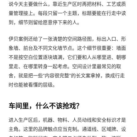
说今天主要做什么，靠近生产区时再把材料、工艺或质
量管理接上。每段只留一个主题，标题要能在行走中读
到，细节则留给愿意停下来的人。
伊贝案例还给了一张清楚的空间路径图，标出入口、形
象墙、前台及不同文化墙节点。这个细节很重要：墙面
不是按空白位置逐块填满，它们要和人从哪里进、朝哪
里走、在哪里转身一起考虑。空间设计里最常见的取
舍，就是把一些“内容很完整”的长文案拿掉，换成行走
时也能被看懂的层级。
车间里，什么不该抢戏？
进入生产区后，机器、物料、人员动线和安全标识才是
主角。这里的品牌触点应当克制。通道线、区域牌、设