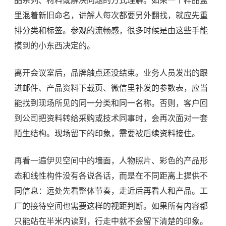
里混着新旧命名，讲解人每次都要另外翻找，就应先重
排分类和标签。参观的流畅感，很多时候是由这些手能
摸到的小东西决定的。
离开会议室后，品牌触点还没结束。业务人员发出的跟
进邮件、产品资料下载页、微信里补发的参数表，应当
能找到现场所见的同一分类和同一名称。否则，客户回
到公司把资料转给采购或技术同事时，会再次面对一套
陌生结构。现场留下的印象，需要被后续资料接住。
再看一遍伊贝空间中的墙面，人物照片、彩色的产品形
态和线性构件没有各说各话，而是在不同距离上提供不
同信息：远处先看整体节奏，走近后再看人和产品。工
厂的接待空间也需要这样的视距判断。如果所有内容都
只能站在半米内读到，行走中就不会留下清楚的印象。