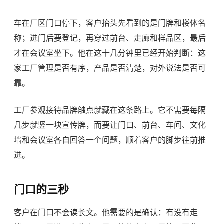
车在厂区门口停下，客户抬头先看到的是门牌和楼体名
称；进门后要登记，再穿过前台、走廊和样品区，最后
才在会议室坐下。他在这十几分钟里已经开始判断：这
家工厂管理是否有序，产品是否清楚，对外说法是否可
靠。
工厂参观接待品牌触点就藏在这条路上。它不需要每隔
几步就竖一块宣传牌，而要让门口、前台、车间、文化
墙和会议室各自回答一个问题，顺着客户的脚步往前推
进。
门口的三秒
客户在门口不会读长文。他需要的是确认：有没有走