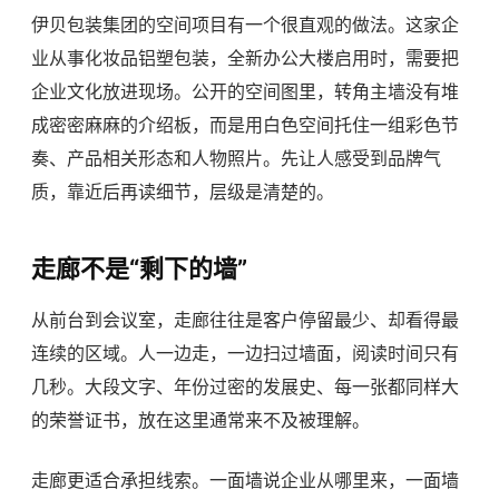
伊贝包装集团的空间项目有一个很直观的做法。这家企
业从事化妆品铝塑包装，全新办公大楼启用时，需要把
企业文化放进现场。公开的空间图里，转角主墙没有堆
成密密麻麻的介绍板，而是用白色空间托住一组彩色节
奏、产品相关形态和人物照片。先让人感受到品牌气
质，靠近后再读细节，层级是清楚的。
走廊不是“剩下的墙”
从前台到会议室，走廊往往是客户停留最少、却看得最
连续的区域。人一边走，一边扫过墙面，阅读时间只有
几秒。大段文字、年份过密的发展史、每一张都同样大
的荣誉证书，放在这里通常来不及被理解。
走廊更适合承担线索。一面墙说企业从哪里来，一面墙