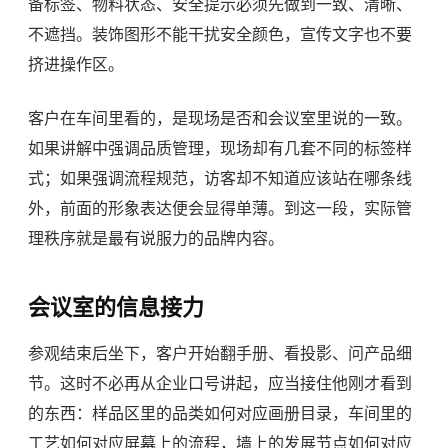
备标签、物料状态、安全提示必须先做到一致、清晰、
不遮挡。装饰图形不能干扰安全颜色，宣传文字也不要
挤进操作区。
客户在车间里看的，是现场是否和会议室里说的一致。
如果讲解中强调品质管理，现场却有几套不同的标签样
式；如果强调流程规范，访客却不知道应该站在哪条线
外，前面的形象表达便会显得单薄。到这一段，实际管
理秩序就是最有说服力的品牌内容。
会议室的信息接力
参观结束后坐下，客户开始翻手册、看投影、问产品细
节。这时不必再从企业口号讲起，应当接住他刚才看到
的东西：样品区里的品类如何对应画册目录，车间里的
工艺如何对应屏幕上的流程，墙上的发展节点如何对应