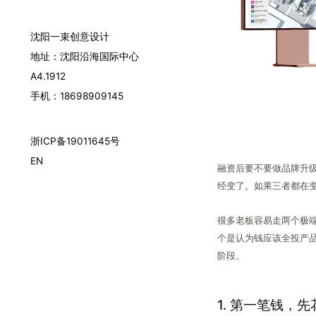
沈阳一束创意设计
地址：沈阳沿海国际中心
A4.1912
手机：18698909145
浙ICP备19011645号
EN
融资后要不要做品牌升
经变了。如果三者都在
很多老板容易走两个极端
个是认为钱应该全投产
阶段。
1. 第一笔钱，