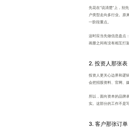
先花在“说清楚”上，别
户类型走向多行业。原来
一阶段重点。
这时应当先做信息盘点：
画册之间有没有相互打
2. 投资人那张表
投资人更关心边界和逻
会把招股资料、官网、
所以，面向资本的品牌
实。这部分的工作不是
3. 客户那张订单