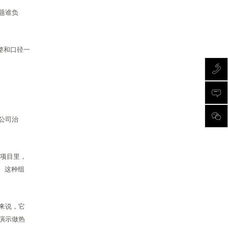
题谁负
整和口径一
公司治
”项目里，
。这种组
。
来说，它
演示做热