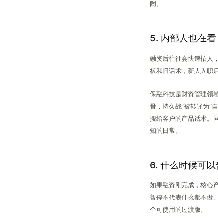
闹。
5. 内部人也在看
融资后往往会快速招人
板和旧话术，新人入职
保融科技是财资管理领域
骨，持久战”被转译为“
搬给客户的产品话术。
知的日常。
6. 什么时候可
如果融资刚完成，核心
暂停不代表什么都不做
个可使用的过渡版。