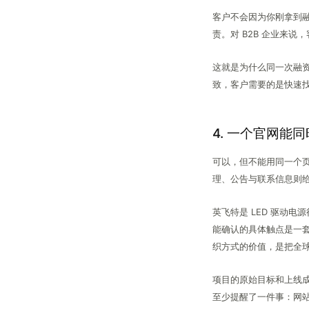
客户不会因为你刚拿到
责。对 B2B 企业来
这就是为什么同一次融资
致，客户需要的是快速
4. 一个官网能
可以，但不能用同一个
理、公告与联系信息则
英飞特是 LED 驱动
能确认的具体触点是一套
织方式的价值，是把全球
项目的原始目标和上线
至少提醒了一件事：网