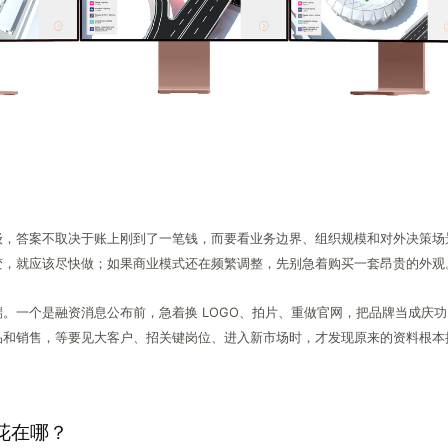
级，答案不取决于账上刚到了一笔钱，而要看业务边界、组织规模和对外决策场
变，就应该尽快做；如果商业模式还在频繁调整，先别急着购买一套昂贵的外观
。一个是融资消息公布前，急着换 LOGO、拍片、重做官网，把品牌当成庆
品和销售，等要见大客户、招关键岗位、进入新市场时，才发现原来的资料根本
先花在哪？