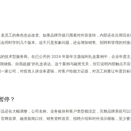
，老员工的角色也会改变。如果品牌升级只围着对外宣发转，内部还在沿用旧名
后会同时学到几个版本。这不只是形象问题，还会增加销售、招聘和管理的对接
的技术型服务商。在已公开的 2024 年新年主题福利礼盒案例中，企业年度主
自我锤炼、自我超越”的礼盒表达。这个案例与融资无关，但它说明内部触点不
同一家公司，对投资人讲业务逻辑，对客户给能力证据，对员工则要让年度目标
以暂停？
产品还在大幅调整，公司名称、业务板块和客户类型都没定，完整品牌系统可以
。官网首屏、融资新闻口径、销售资料首页、招聘介绍和对外演示模板，至少要