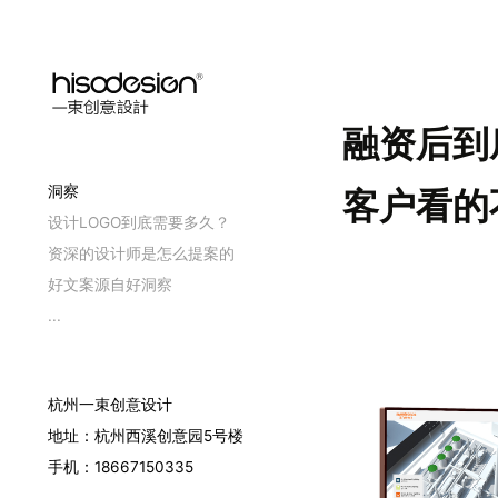
融资后到
洞察
客户看的
设计LOGO到底需要多久？
资深的设计师是怎么提案的
好文案源自好洞察
...
杭州一束创意设计
地址：杭州西溪创意园5号楼
手机：18667150335