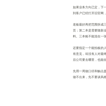
如果业务方向已定，下
到客户已经打开旧官网
老板最好再把范围拆成
页；第二本是需要随新
料。三本账不能混在一
还要指定一个能拍板的
有意见，却没有人对最
后公司要去哪里，也能
先用一周做口径和触点
做不出来，先不要谈风