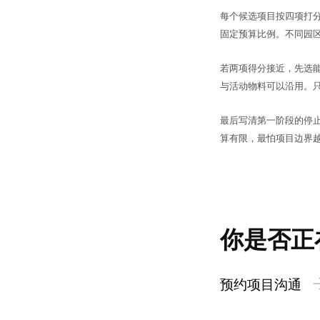
每个候选项目按四项打
固定预算比例。不同园
若两项得分接近，先选
与活动物料可以沿用。
最后写清第一阶段的停
算有限，最怕项目边界
你是否正
预约项目沟通