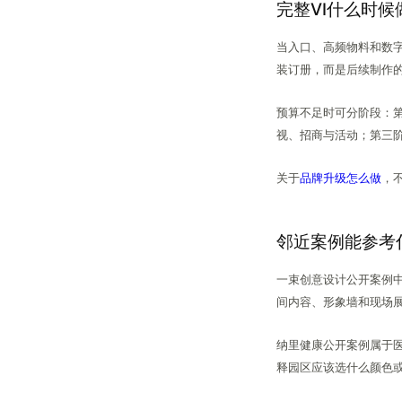
完整VI什么时候
当入口、高频物料和数
装订册，而是后续制作
预算不足时可分阶段：
视、招商与活动；第三
关于
品牌升级怎么做
，
邻近案例能参考
一束创意设计公开案例
间内容、形象墙和现场
纳里健康公开案例属于
释园区应该选什么颜色