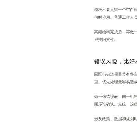
模板不要只留一个空白
何时停用。普通工作人
高频物料完成后，再做
里找旧文件。
错误风险，比好
园区与街道项目常有多
重。优先处理最容易造
做一张错误表：同一机
顺序谁确认。先统一这
涉及政策、数据和规划