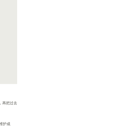
，再把过去
维护成