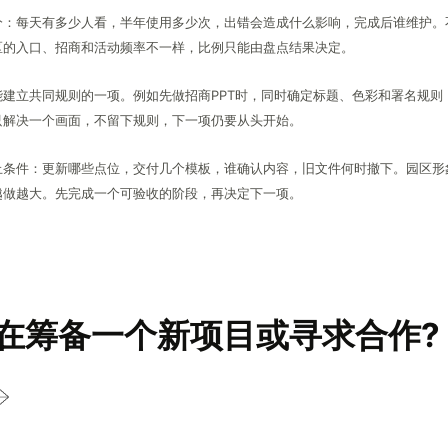
分：每天有多少人看，半年使用多少次，出错会造成什么影响，完成后谁维护。
区的入口、招商和活动频率不一样，比例只能由盘点结果决定。
能建立共同规则的一项。例如先做招商PPT时，同时确定标题、色彩和署名规则
只解决一个画面，不留下规则，下一项仍要从头开始。
止条件：更新哪些点位，交付几个模板，谁确认内容，旧文件何时撤下。园区形
越做越大。先完成一个可验收的阶段，再决定下一项。
在筹备一个新项目或寻求合作?