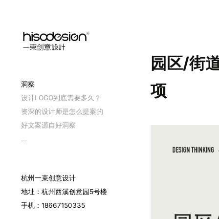
园区/街
洞察
项
设计LOGO到底需要多久？
资深的设计师是怎么提案的
好文案源自好洞察
...
杭州一束创意设计
地址：杭州西溪创意园5号楼
手机：18667150335