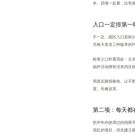
本。四项一起看，比凭
入口一定排第一
不一定。园区入口若标
员每天发送三种版本的P
检查入口时看四处：主
临时活动牌有没有挡住
用真实路线验收。让不
置。先修这里。
第二项：每天都
把半年内使用过的招商
混乱的项目，优先建立