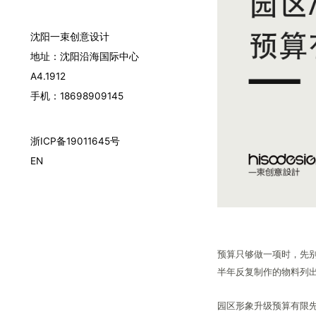
沈阳一束创意设计
地址：沈阳沿海国际中心
A4.1912
手机：18698909145
浙ICP备19011645号
EN
预算只够做一项时，先
半年反复制作的物料列出
园区形象升级预算有限