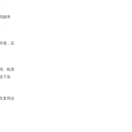
。
用频率
。
导视，应
用。检查
线下改
先复用这