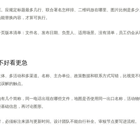
框。应规定标题最多几行、联合署名怎样排、二维码放在哪里、图片比例是多少
员能替换内容，才算可执行。
一页版本清单：文件名、发布日期、负责人、适用场景。没有清单，员工仍会从
不好看更急
主体、多活动和多渠道。名称、主办单位、政策数据和联系方式写错，比视觉不
成误解的触点。
构有几个简称，同一电话出现在哪些文件，地图是否使用同一出口名称，活动物
些基础信息，再讨论图形。
时，必须标注来源与更新时间。设计团队不能自行补全。审核节点要写进流程。