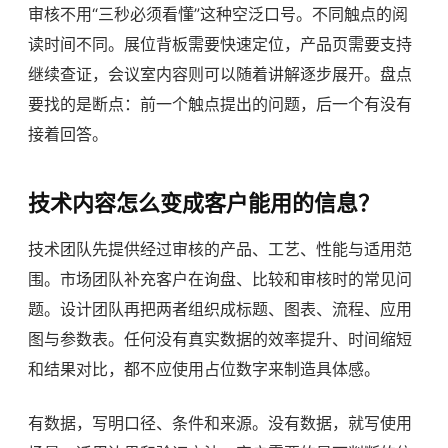
审核不用“三秒必须看懂”这种空泛口号。不同触点的阅
读时间不同。展位背板需要快速定位，产品页需要支持
继续查证，会议室内容则可以随着讲解逐步展开。盘点
要找的是断点：前一个触点提出的问题，后一个有没有
接着回答。
技术内容怎么变成客户能用的信息？
技术团队先提供经过审核的产品、工艺、性能与适用范
围。市场团队补充客户在询盘、比较和审核时的常见问
题。设计团队再把两者组织成标题、图表、流程、应用
图与参数表。任何没有真实数据的效率提升、时间缩短
和结果对比，都不应使用占位数字来制造具体感。
有数据，写明口径、条件和来源。没有数据，就写使用