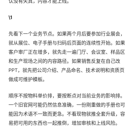
认没有失真，内容才能上线。
\1
先看下一个业务节点。如果两个月后要参加行业展会，
就从展位、电子手册与扫码后页面的连续性开始。如果
客户审厂正在增多，就先走一遍门厅、会议室、样品区
和生产现场之间的内容路径。如果销售反复在自己改
PPT，就先把公司介绍、产品命名、技术说明和资质页
做成可维护模板。
顺序不按物料单价排，要按断点对当前业务的影响排。
一个旧官网可能仍然信息准确，一份刚重做的手册也可
能因为术语不一致而更急。不看现物就推全套升级，容
易把可用的东西也一起推倒，增加审核和上线风险。