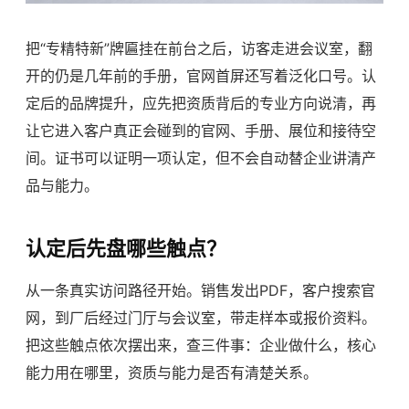
把“专精特新”牌匾挂在前台之后，访客走进会议室，翻
开的仍是几年前的手册，官网首屏还写着泛化口号。认
定后的品牌提升，应先把资质背后的专业方向说清，再
让它进入客户真正会碰到的官网、手册、展位和接待空
间。证书可以证明一项认定，但不会自动替企业讲清产
品与能力。
认定后先盘哪些触点？
从一条真实访问路径开始。销售发出PDF，客户搜索官
网，到厂后经过门厅与会议室，带走样本或报价资料。
把这些触点依次摆出来，查三件事：企业做什么，核心
能力用在哪里，资质与能力是否有清楚关系。