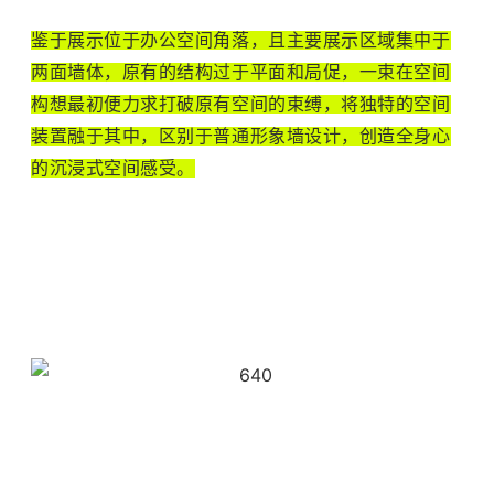
鉴于展示位于办公空间角落，且主要展示区域集中于
两面墙体，原有的结构过于平面和局促，一束在空间
构想最初便力求打破原有空间的束缚，将独特的空间
装置融于其中，区别于普通形象墙设计，创造全身心
的沉浸式空间感受。