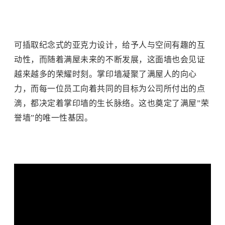
可插取纪念式的亚克力设计，给予人与空间有趣的互
动性，而随着满屋未来的不断发展，这面墙也会见证
越来越多的荣耀时刻。
掌印墙凝聚了满屋人的向心
力，而每一位员工向着共同的目标为公司所付出的点
滴，都决定着掌印墙的生长脉络。
这也奠定了满屋”荣
誉墙”的唯一性基因。