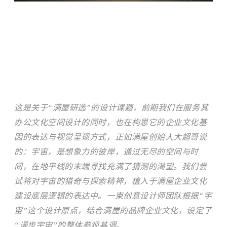
这是关于“满屋研选”的设计课题，前期我们在服务其
办公文化空间设计
的同时，也在构思它的企业文化基
因的表达与视觉呈现方式，正如满屋创始人大超哥说
的：宇宙，是想象力的彼岸，通过无尽的空间与时
间，在地平线的末端寻找充满了猜测的渴望。我们尝
试将对宇宙的猎奇与探索精神，植入于满屋企业文化
建设底层逻辑的表达中。一束创意设计师团队根据“宇
宙”这个设计原点，结合满屋的品牌企业文化，设定了
“漫步宇宙”的整体参观基调。