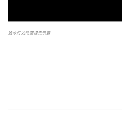
流水灯效动画视觉示意