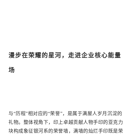
漫步在荣耀的星河，走进企业核心能量
场
与“历程”相对应的“荣誉”，是属于满屋人岁月沉淀的
礼物。
整体视角下，印上卓越贡献人物手印的亚克力
块构成象征银河系的荣誉墙，满墙的
灿烂
手印既是荣