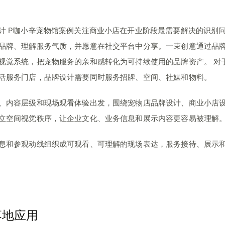
计 P咖小辛宠物馆案例关注商业小店在开业阶段最需要解决的识别
品牌、理解服务气质，并愿意在社交平台中分享。一束创意通过品
视觉系统，把宠物服务的亲和感转化为可持续使用的品牌资产。 对
活服务门店，品牌设计需要同时服务招牌、空间、社媒和物料。
、内容层级和现场观看体验出发，围绕宠物店品牌设计、商业小店
立空间视觉秩序，让企业文化、业务信息和展示内容更容易被理解
息和参观动线组织成可观看、可理解的现场表达，服务接待、展示
落地应用