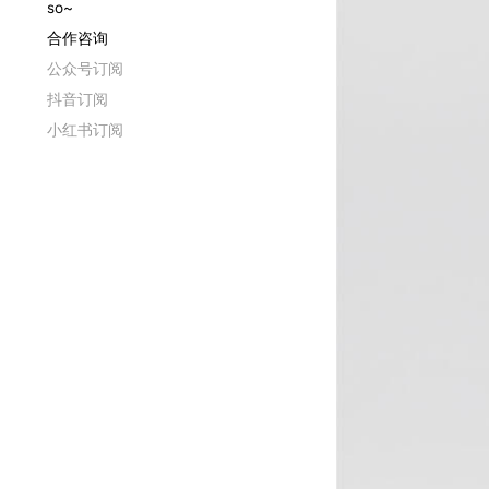
so~
合作咨询
公众号订阅
抖音订阅
小红书订阅