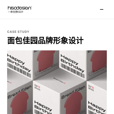
CASE STUDY
面包佳园品牌形象设计