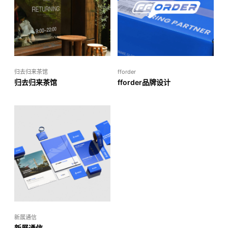
归去归来茶馆
fforder
归去归来茶馆
fforder品牌设计
新展通信
新展通信