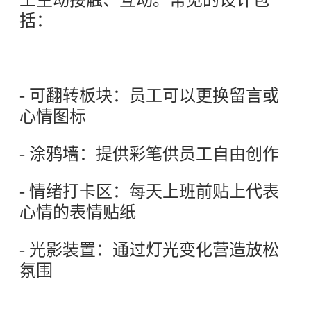
工主动接触、互动。常见的设计包
括：
- 可翻转板块：员工可以更换留言或
心情图标
- 涂鸦墙：提供彩笔供员工自由创作
- 情绪打卡区：每天上班前贴上代表
心情的表情贴纸
- 光影装置：通过灯光变化营造放松
氛围