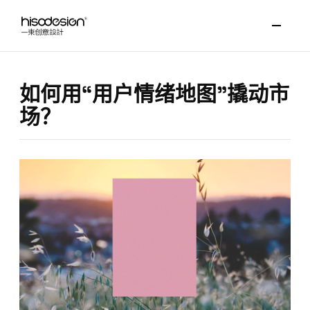
如何用“用户情绪地图”撬动市
场？