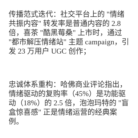
传播范式迭代：社交平台上的 "情绪
共振内容" 转发率是普通内容的 2.8
倍，喜茶 "酷黑莓桑" 上市时，通过
"都市解压情绪站" 主题 campaign，引
发 23 万用户 UGC 创作；
忠诚体系重构：哈佛商业评论指出，
情绪驱动的复购率（45%）是功能驱
动（18%）的 2.5 倍，泡泡玛特的 "盲
盒惊喜感" 正是情绪运营的经典案
例。