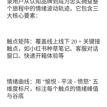
录用户从认知品牌到成为忠实拥趸整
个旅程中的情绪波动轨迹。它包含三
大核心要素：
触点矩阵：覆盖线上线下 20 + 关键接
触点，如小红书种草笔记、客服对话
窗口、快递开箱体验等
情绪曲线：用 "愉悦 - 平淡 - 愤怒" 五
维度标尺，标注每个触点的情绪峰值
与谷底