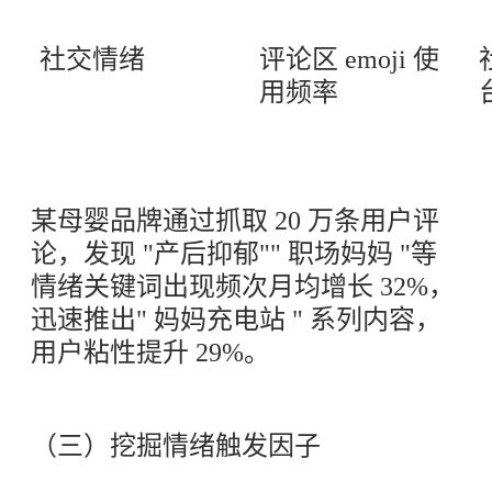
社交情绪
评论区 emoji 使
用频率
某母婴品牌通过抓取 20 万条用户评
论，发现 "产后抑郁"" 职场妈妈 "等
情绪关键词出现频次月均增长 32%，
迅速推出" 妈妈充电站 " 系列内容，
用户粘性提升 29%。
（三）挖掘情绪触发因子