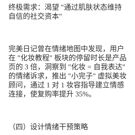
终极需求：渴望 "通过肌肤状态维持
自信的社交资本"
完美日记曾在情绪地图中发现，用户
在 "化妆教程" 板块的停留时长是产品
页的 3 倍，洞察到 "化妆 = 自我表达"
的情绪诉求，推出 "小完子" 虚拟美妆
顾问，通过 1 对 1 妆容指导建立情感
连接，使复购率提升 35%。
（四）设计情绪干预策略