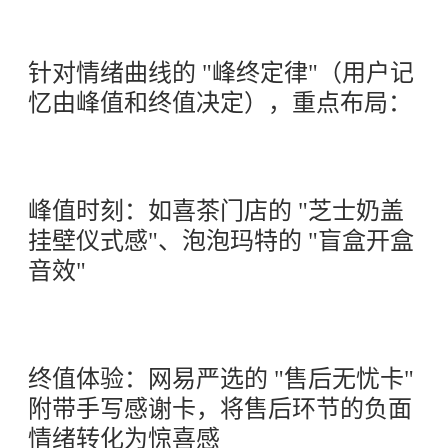
针对情绪曲线的 "峰终定律"（用户记
忆由峰值和终值决定），重点布局：
峰值时刻：如喜茶门店的 "芝士奶盖
挂壁仪式感"、泡泡玛特的 "盲盒开盒
音效"
终值体验：网易严选的 "售后无忧卡"
附带手写感谢卡，将售后环节的负面
情绪转化为惊喜感