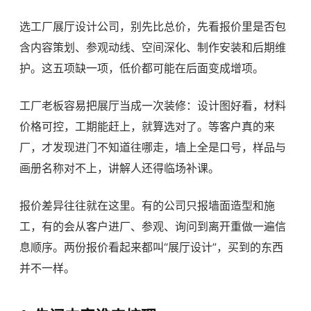
选工厂展厅设计公司，别先比总价，先看报价里是否包
含内容策划、参观动线、空间深化、制作安装和后期维
护。这五项缺一项，低价都可能在后面变成增项。
工厂老板容易把展厅当成一次装修：设计图好看，材料
价格可控，工期能赶上，就算选对了。等客户真的来
厂，才发现进门不知道往哪走，墙上全是口号，样品与
画册名称对不上，讲解人还得临场补课。
报价差异往往就在这里。有的公司只报墙面造型和施
工，有的会从客户进厂、参观、询问到离开重做一遍信
息顺序。两份报价看起来都叫“展厅设计”，买到的东西
并不一样。