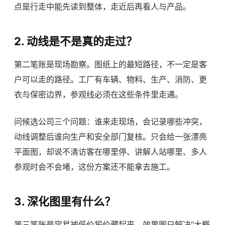
点是行走中能先读到整体，走近后再看人与产品。
2. 动线是不是真的走过？
第二笔账是现场勘察。图纸上的最短路径，不一定是客
户可以走的路径。工厂有车辆、物料、生产、消防、更
衣与保密边界，参观线必须在这些条件里走通。
问候选公司三个问题：谁来走现场，会记录哪些冲突，
动线调整后谁向生产和安全部门复核。只会给一张漂亮
平面图，却说不清访客在哪里停、讲解人站哪里、多人
参观时会不会堵，这份方案还不能拿去施工。
3. 深化图里有什么？
第三笔账最容易被低价报价藏起来。效果图只解决“大概