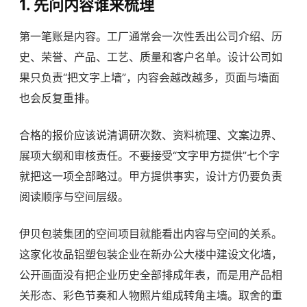
1. 先问内容谁来梳理
第一笔账是内容。工厂通常会一次性丢出公司介绍、历
史、荣誉、产品、工艺、质量和客户名单。设计公司如
果只负责“把文字上墙”，内容会越改越多，页面与墙面
也会反复重排。
合格的报价应该说清调研次数、资料梳理、文案边界、
展项大纲和审核责任。不要接受“文字甲方提供”七个字
就把这一项全部略过。甲方提供事实，设计方仍要负责
阅读顺序与空间层级。
伊贝包装集团的空间项目就能看出内容与空间的关系。
这家化妆品铝塑包装企业在新办公大楼中建设文化墙，
公开画面没有把企业历史全部排成年表，而是用产品相
关形态、彩色节奏和人物照片组成转角主墙。取舍的重