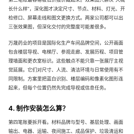
长什么样”，深化图才决定尺寸、节点、材料、灯光、开
检修口、屏幕走线和图文更换方式。两家公司都可以出
三张效果图，但深化交付的完整度可能差很多。
万晟药业的项目是国际化生产车间品牌空间，公开画面
包含楼层导视、电梯厅、参观走廊、发展历程、项目管
理墙面和更衣室标识。这些触点不能只靠一张展厅主视
觉延展。它们对尺寸、人流、清洁环境与日常使用有不
同限制。方案里把蓝白识别、楼层编码和像素化图形连
起来，但每个位置仍然先完成导视或信息任务。
4. 制作安装怎么算？
第四笔账要拆开看。材料品牌与型号、基层处理、画面
输出、电器、运输、夜间施工、成品保护、垃圾清运和