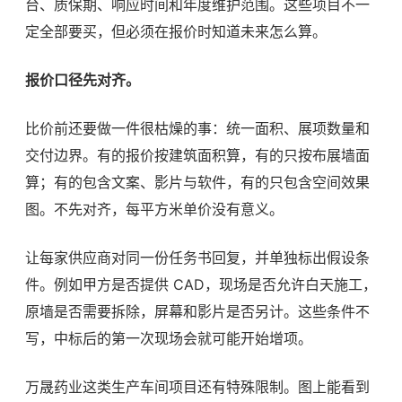
台、质保期、响应时间和年度维护范围。这些项目不一
定全部要买，但必须在报价时知道未来怎么算。
报价口径先对齐。
比价前还要做一件很枯燥的事：统一面积、展项数量和
交付边界。有的报价按建筑面积算，有的只按布展墙面
算；有的包含文案、影片与软件，有的只包含空间效果
图。不先对齐，每平方米单价没有意义。
让每家供应商对同一份任务书回复，并单独标出假设条
件。例如甲方是否提供 CAD，现场是否允许白天施工，
原墙是否需要拆除，屏幕和影片是否另计。这些条件不
写，中标后的第一次现场会就可能开始增项。
万晟药业这类生产车间项目还有特殊限制。图上能看到