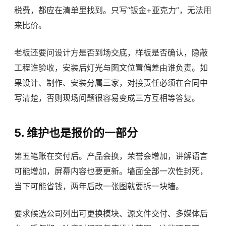
税费，都应在清单里找到。只写“钣金+亚克力”，无法用
来比价。
老板还要问设计方是否到场交底，样板是否确认，隐蔽
工程谁验收，安装后灯光与图文位置偏差由谁负责。如
果设计、制作、安装分属三家，对接责任必须在合同中
写清楚，否则现场问题很容易变成三方互相等答复。
5. 维护也是报价的一部分
第五笔账在交付后。产品会换，荣誉会增加，讲解语言
可能增加，屏幕内容也要更新。墙面全部一次性封死，
当下可能省钱，两年后改一张图就要拆一块墙。
要求候选公司列出可更换模块、源文件交付、多媒体后