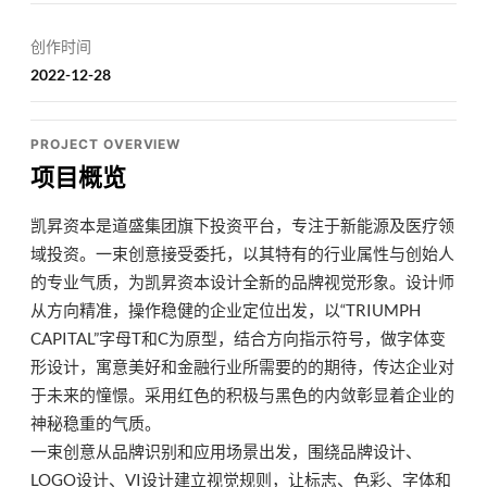
创作时间
2022-12-28
PROJECT OVERVIEW
项目概览
凯昇资本是道盛集团旗下投资平台，专注于新能源及医疗领
域投资。一束创意接受委托，以其特有的行业属性与创始人
的专业气质，为凯昇资本设计全新的品牌视觉形象。设计师
从方向精准，操作稳健的企业定位出发，以“TRIUMPH
CAPITAL”字母T和C为原型，结合方向指示符号，做字体变
形设计，寓意美好和金融行业所需要的的期待，传达企业对
于未来的憧憬。采用红色的积极与黑色的内敛彰显着企业的
神秘稳重的气质。
一束创意从品牌识别和应用场景出发，围绕品牌设计、
LOGO设计、VI设计建立视觉规则，让标志、色彩、字体和