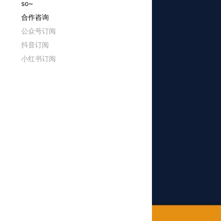
so~
合作咨询
公众号订阅
抖音订阅
小红书订阅