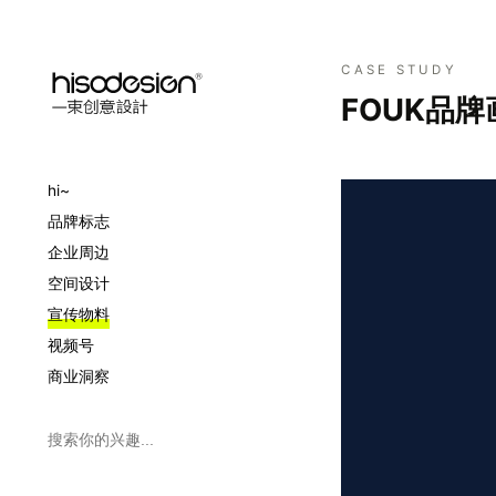
CASE STUDY
FOUK品
hi~
品牌标志
企业周边
空间设计
宣传物料
视频号
商业洞察